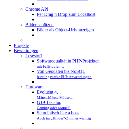
Chrome API
Per Drag n Drop zum Localhost
Bilder schützen
Bilder als Object-Urls anzeigen
Projekte
Bewertungen
Lesestoff
Softwarequalität in PHP-Projekten
mit Fallstudien…
Von Geodaten bis NoSQL
leistungsstarke PHP-Anwendungen
Hardware
Evoluent 4,
Mäuse,Mäuse,Mäuse…
G19 Tastatur,
Gaming oder normal?
Schreibtisch like a boss
Auch im „Kinder“-Zimmer wichtig