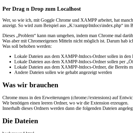
Per Drag n Drop zum Localhost
Wer, so wie ich, mit Goggle Chrome und XAMPP arbeitet, hat manchm
anzeigt. So wird zum Beispiel aus „K:\xampp\htdocs\index.php“ im B
Dieses „Problem“ kann man umgehen, indem man Chrome mal darüber in
Was aber mit Chromeeigenen Mitteln nicht möglich ist. Darum hab ich
Was soll behoben werden:
Lokale Dateien aus dem XAMPP-htdocs-Ordner sollen in den
Lokale Dateien aus dem XAMPP-htdocs-Ordner sollen per „Öff
Lokale Dateien aus dem XAMPP-htdocs-Ordner, die Bereits mit
Andere Dateien sollen wie gehabt angezeigt werden
Was wir brauchen
Chrome muss in den Erweiterungen (chrome://extensions) auf Entwick
Wir benötigen einen leeren Ordner, wo wir die Extension erzeugen.
Innerhalb dieses Ordners werden dann die folgenden Dateien angeleg
Die Dateien