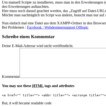
Um manuell Scripte zu installieren, muss man in den Erweiterungen 
den Erweiterungen auftauchten.
Hier muss noch darauf geachtet werden, das „Zugriff auf Datei-URLs z
Möchte man nachträglich im Script was ändern, braucht man nur auf A
Nun einfach mal eine Datei aus dem XAMPP-Ordner in den Browser zie
Bei Problemen :
Facebook : Webdesignersupport Offtopic
Schreibe einen Kommentar
Deine E-Mail-Adresse wird nicht veröffentlicht.
Kommentar
You may use these
HTML
tags and attributes
<a href="" title=""> <abbr title=""> <acronym title="">
But, it will became readable code