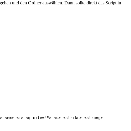
ehen und den Ordner auswählen. Dann sollte direkt das Script in
> <em> <i> <q cite=""> <s> <strike> <strong>