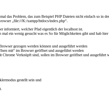
al das Problem, das zum Beispiel PHP Dateien nicht einfach so in de
rowser „file:///K:/xampp/htdocs/index.php“.
formiert, welcher Pfad eigentlich der localhost ist.
 mal ein wenig gesucht was es So für Möglichkeiten gibt und hab hier
 Browser gezogen werden können und ausgeführt werden
nen mit“ im Browser geöffnet und ausgeführt werden
 Chrome Verknüpft sind, sollen im Browser geöffnet und ausgeführt 
lermodus gestellt sein und
t.