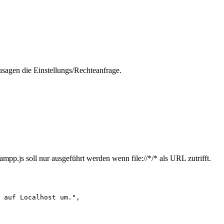
sagen die Einstellungs/Rechteanfrage.
pp.js soll nur ausgeführt werden wenn file://*/* als URL zutrifft.
 auf Localhost um.",
