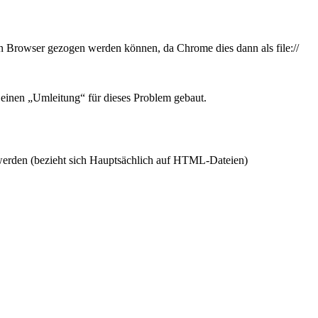
n Browser gezogen werden können, da Chrome dies dann als file://
 einen „Umleitung“ für dieses Problem gebaut.
werden (bezieht sich Hauptsächlich auf HTML-Dateien)