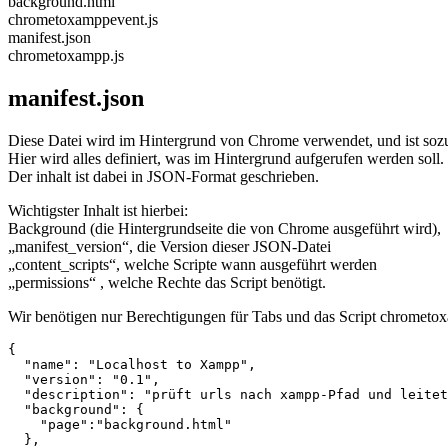
background.html
chrometoxamppevent.js
manifest.json
chrometoxampp.js
manifest.json
Diese Datei wird im Hintergrund von Chrome verwendet, und ist sozu
Hier wird alles definiert, was im Hintergrund aufgerufen werden soll.
Der inhalt ist dabei in JSON-Format geschrieben.
Wichtigster Inhalt ist hierbei:
Background (die Hintergrundseite die von Chrome ausgeführt wird),
„manifest_version“, die Version dieser JSON-Datei
„content_scripts“, welche Scripte wann ausgeführt werden
„permissions“ , welche Rechte das Script benötigt.
Wir benötigen nur Berechtigungen für Tabs und das Script chrometoxam
{

  "name": "Localhost to Xampp",

  "version": "0.1",

  "description": "prüft urls nach xampp-Pfad und leitet
  "background": {

    "page":"background.html"

  },
