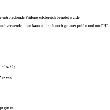
e entsprechende Prüfung erfolgreich beendet wurde.
rmel verwendet, man kann natürlich noch genauer prüfen und nur PHP-
.*)$/i);

leiten

 gut ist.