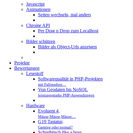
Javascript
Animationen
Seiten wechseln, mal anders
Chrome API
Per Drag n Drop zum Localhost
Bilder schützen
Bilder als Object-Urls anzeigen
Projekte
Bewertungen
Lesestoff
Softwarequalität in PHP-Projekten
mit Fallstudien…
Von Geodaten bis NoSQL
leistungsstarke PHP-Anwendungen
Hardware
Evoluent 4,
Mäuse,Mäuse,Mäuse…
G19 Tastatur,
Gaming oder normal?
Schreibtisch like a boss