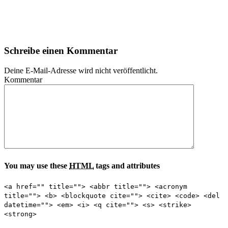
Schreibe einen Kommentar
Deine E-Mail-Adresse wird nicht veröffentlicht.
Kommentar
You may use these
HTML
tags and attributes
<a href="" title=""> <abbr title=""> <acronym
title=""> <b> <blockquote cite=""> <cite> <code> <del
datetime=""> <em> <i> <q cite=""> <s> <strike>
<strong>