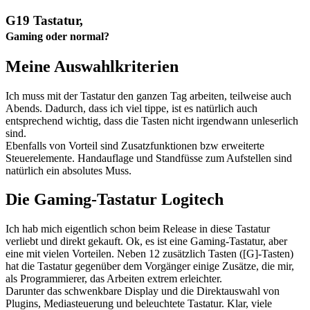
G19 Tastatur,
Gaming oder normal?
Meine Auswahlkriterien
Ich muss mit der Tastatur den ganzen Tag arbeiten, teilweise auch
Abends. Dadurch, dass ich viel tippe, ist es natürlich auch
entsprechend wichtig, dass die Tasten nicht irgendwann unleserlich
sind.
Ebenfalls von Vorteil sind Zusatzfunktionen bzw erweiterte
Steuerelemente. Handauflage und Standfüsse zum Aufstellen sind
natürlich ein absolutes Muss.
Die Gaming-Tastatur Logitech
Ich hab mich eigentlich schon beim Release in diese Tastatur
verliebt und direkt gekauft. Ok, es ist eine Gaming-Tastatur, aber
eine mit vielen Vorteilen. Neben 12 zusätzlich Tasten ([G]-Tasten)
hat die Tastatur gegenüber dem Vorgänger einige Zusätze, die mir,
als Programmierer, das Arbeiten extrem erleichter.
Darunter das schwenkbare Display und die Direktauswahl von
Plugins, Mediasteuerung und beleuchtete Tastatur. Klar, viele